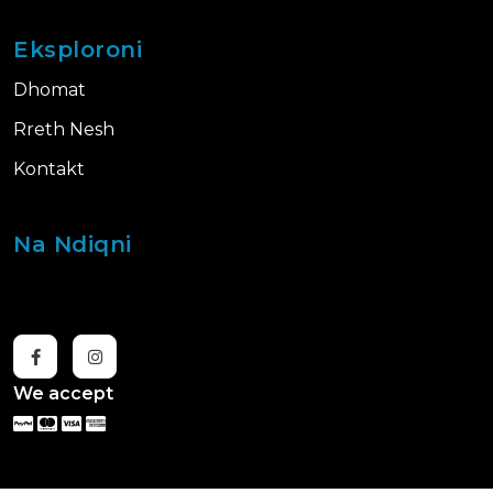
Eksploroni
Dhomat
Rreth Nesh
Kontakt
Na Ndiqni
We accept